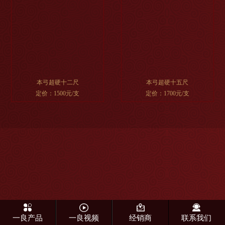
本弓超硬十二尺
本弓超硬十五尺
定价：1500元/支
定价：1700元/支
一良产品
一良视频
经销商
联系我们